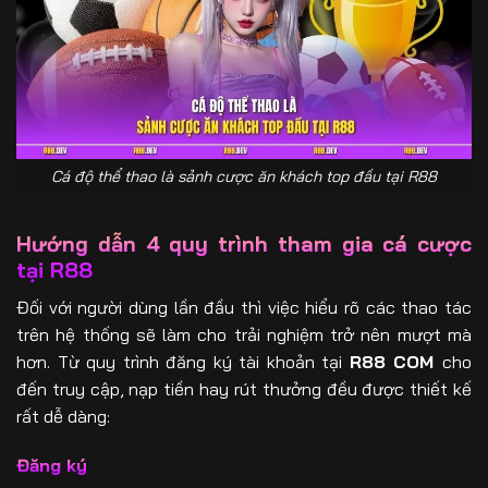
Cá độ thể thao là sảnh cược ăn khách top đầu tại R88
Hướng dẫn 4 quy trình tham gia cá cược
tại R88
Đối với người dùng lần đầu thì việc hiểu rõ các thao tác
trên hệ thống sẽ làm cho trải nghiệm trở nên mượt mà
hơn. Từ quy trình đăng ký tài khoản tại
R88 COM
cho
đến truy cập, nạp tiền hay rút thưởng đều được thiết kế
rất dễ dàng:
Đăng ký