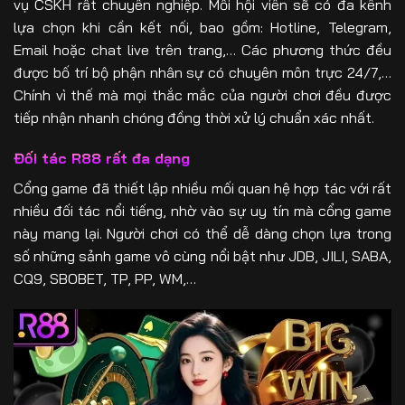
vụ CSKH rất chuyên nghiệp. Mỗi hội viên sẽ có đa kênh
lựa chọn khi cần kết nối, bao gồm: Hotline, Telegram,
Email hoặc chat live trên trang,… Các phương thức đều
được bố trí bộ phận nhân sự có chuyên môn trực 24/7,…
Chính vì thế mà mọi thắc mắc của người chơi đều được
tiếp nhận nhanh chóng đồng thời xử lý chuẩn xác nhất.
Đối tác R88 rất đa dạng
Cổng game đã thiết lập nhiều mối quan hệ hợp tác với rất
nhiều đối tác nổi tiếng, nhờ vào sự uy tín mà cổng game
này mang lại. Người chơi có thể dễ dàng chọn lựa trong
số những sảnh game vô cùng nổi bật như JDB, JILI, SABA,
CQ9, SBOBET, TP, PP, WM,…