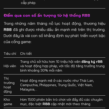
cấp phép.
Điểm qua con số ấn tượng từ hệ thống R88
Trong những năm tháng nỗ lực hoạt động, thương hiệu
R88
đã ghi được nhiều dấu ấn mạnh mẽ trên thị trường.
Dưới đây là vài con số khẳng định sự phát triển vượt bậc
của cổng game:
Tiêu chí
Chi tiết
Trang chủ sở hữu hơn 10 triệu hội viên
đăng ký r88
Hội viên
và hoạt động hợp pháp, với tốc độ tăng trưởng trung
bình khoảng 30% mỗi năm.
Thị
Hoạt động mạnh mẽ ở các nước như Thái Lan,
trường
Campuchia, Philippines, Trung Quốc, Việt Nam,
hoạt
Malaysia,…
động
Kho
Hơn 1500 phiên bản trò chơi với đầy đủ các chuyên
game
mục, đặc biệt
R88
cập nhật mới theo tháng.