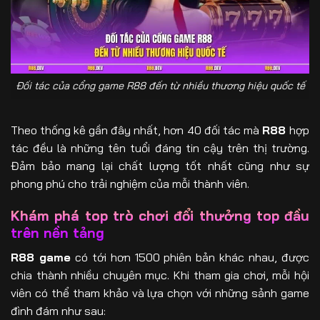
Đối tác của cổng game R88 đến từ nhiều thương hiệu quốc tế
Theo thống kê gần đây nhất, hơn 40 đối tác mà
R88
hợp
tác đều là những tên tuổi đáng tin cậy trên thị trường.
Đảm bảo mang lại chất lượng tốt nhất cũng như sự
phong phú cho trải nghiệm của mỗi thành viên.
Khám phá top trò chơi đổi thưởng top đầu
trên nền tảng
R88 game
có tới hơn 1500 phiên bản khác nhau, được
chia thành nhiều chuyên mục. Khi tham gia chơi, mỗi hội
viên có thể tham khảo và lựa chọn với những sảnh game
đình đám như sau: