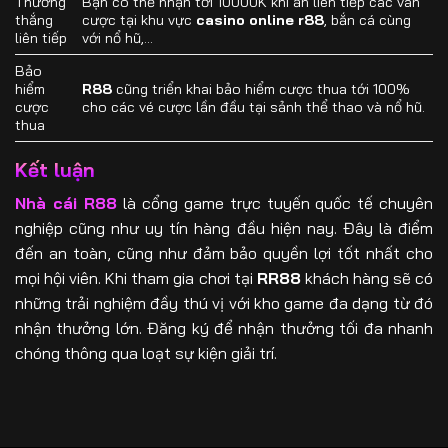
Thưởng
Bạn có thể nhận tới 10000K khi ăn liên tiếp các ván
thắng
cược tại khu vực
casino online r88
, bắn cá cùng
liên tiếp
với nổ hũ,…
Bảo
hiểm
R88
cũng triển khai bảo hiểm cược thua tới 100%
cược
cho các vé cược lần đầu tại sảnh thể thao và nổ hũ.
thua
Kết luận
Nhà cái R88
là cổng game trực tuyến quốc tế chuyên
nghiệp cũng như uy tín hàng đầu hiện nay. Đây là điểm
đến an toàn, cũng như đảm bảo quyền lợi tốt nhất cho
mọi hội viên. Khi tham gia chơi tại
RR88
khách hàng sẽ có
những trải nghiệm đầy thú vị với kho game đa dạng từ đó
nhận thưởng lớn. Đăng ký để nhận thưởng tối đa nhanh
chóng thông qua loạt sự kiện giải trí.