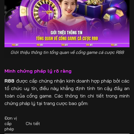
Giới thiệu thông tin tổng quan về cổng game cá cược R88
Minh chứng pháp lý rõ ràng
R88
được cấp chứng nhận kinh doanh hợp pháp bởi các
tổ chức uy tín, điều này khẳng định tính tin cậy đầy an
toàn của cổng game. Các thông tin chi tiết trong minh
chứng pháp lý tại trang cược bao gồm:
Đơn vị
cấp
Chi tiết
phép