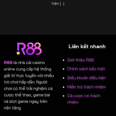
hiện [...]
Liên kết nhanh
Giới thiệu R88
R88
là nhà cái casino
Chính sách bảo mật
online cung cấp hệ thống
giải trí trực tuyến với nhiều
Điều khoản điều kiện
trò chơi hấp dẫn. Người
Miễn trừ trách nhiệm
chơi có thể trải nghiệm cá
cược thể thao, game bài
Cá cược có trách
và slot game ngay trên
nhiệm
nền tảng.