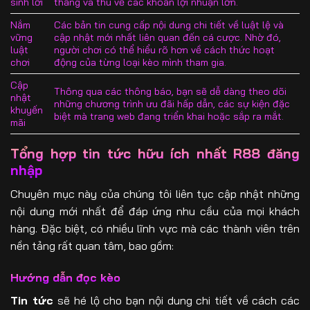
sinh lời
thắng và thu về các khoản lợi nhuận lớn.
Nắm
Các bản tin cung cấp nội dung chi tiết về luật lệ và
vững
cập nhật mới nhất liên quan đến cá cược. Nhờ đó,
luật
người chơi có thể hiểu rõ hơn về cách thức hoạt
chơi
động của từng loại kèo mình tham gia.
Cập
Thông qua các thông báo, bạn sẽ dễ dàng theo dõi
nhật
những chương trình ưu đãi hấp dẫn, các sự kiện đặc
khuyến
biệt mà trang web đang triển khai hoặc sắp ra mắt.
mãi
Tổng hợp tin tức hữu ích nhất R88 đăng
nhập
Chuyên mục này của chúng tôi liên tục cập nhật những
nội dung mới nhất để đáp ứng nhu cầu của mọi khách
hàng. Đặc biệt, có nhiều lĩnh vực mà các thành viên trên
nền tảng rất quan tâm, bao gồm:
Hướng dẫn đọc kèo
Tin tức
sẽ hé lộ cho bạn nội dung chi tiết về cách các