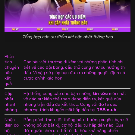
Tổng hợp các ưu điểm khi cập nhật thông báo
Phân
tích
Các bài viết thường đi kèm với những phân tích chi
chuyên
tiết về các đội bóng, cầu thủ cũng như xu hướng thi
sâu
đấu. Vì vậy sẽ giúp bạn đưa ra những quyết định cá
kết
cược chính xác hơn.
quả
Cập
Hệ thống cung cấp cho bạn những
tin tức
mới nhất
nhật
về các sự kiện thể thao đang diễn ra, kết quả của
nhanh
những trận đấu đã kết thúc. Cùng với đó là các
chóng
chương trình khuyến mãi hấp dẫn tại
R88 club
.
Nhận
Bằng cách theo dõi thông báo thường xuyên, bạn sẽ
diện cơ
không bỏ lỡ bất kỳ cơ hội đầu tư hấp dẫn nào. Qua
hội
đó, người chơi có thể tối đa hóa khả năng chiến