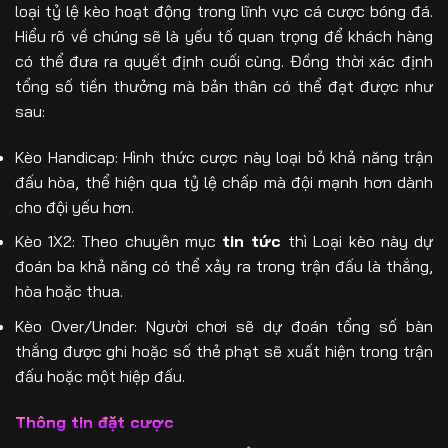
loại tỷ lệ kèo hoạt động trong lĩnh vực cá cược bóng đá.
Hiểu rõ về chúng sẽ là yếu tố quan trọng để khách hàng
có thể đưa ra quyết định cuối cùng. Đồng thời xác định
tổng số tiền thưởng mà bản thân có thể đạt được như
sau:
Kèo Handicap: Hình thức cược này loại bỏ khả năng trận
đấu hòa, thể hiện qua tỷ lệ chấp mà đội mạnh hơn dành
cho đội yếu hơn.
Kèo 1X2: Theo chuyên mục
tin tức
thì Loại kèo này dự
đoán ba khả năng có thể xảy ra trong trận đấu là thắng,
hòa hoặc thua.
Kèo Over/Under: Người chơi sẽ dự đoán tổng số bàn
thắng được ghi hoặc số thẻ phạt sẽ xuất hiện trong trận
đấu hoặc một hiệp đấu.
Thông tin đặt cược