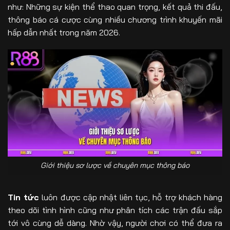
như: Những sự kiện thể thao quan trọng, kết quả thi đấu,
thông báo cá cược cùng nhiều chương trình khuyến mãi
hấp dẫn nhất trong năm 2026.
Giới thiệu sơ lược về chuyên mục thông báo
Tin tức
luôn được cập nhật liên tục, hỗ trợ khách hàng
theo dõi tình hình cũng như phân tích các trận đấu sắp
tới vô cùng dễ dàng. Nhờ vậy, người chơi có thể đưa ra