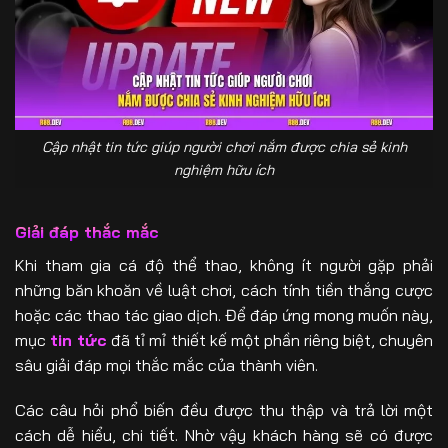
Cập nhật tin tức giúp người chơi nắm được chia sẻ kinh
nghiệm hữu ích
Giải đáp thắc mắc
Khi tham gia cá độ thể thao, không ít người gặp phải
những băn khoăn về luật chơi, cách tính tiền thắng cược
hoặc các thao tác giao dịch. Để đáp ứng mong muốn này,
mục
tin tức
đã tỉ mỉ thiết kế một phần riêng biệt, chuyên
sâu giải đáp mọi thắc mắc của thành viên.
Các câu hỏi phổ biến đều được thu thập và trả lời một
cách dễ hiểu, chi tiết. Nhờ vậy khách hàng sẽ có được