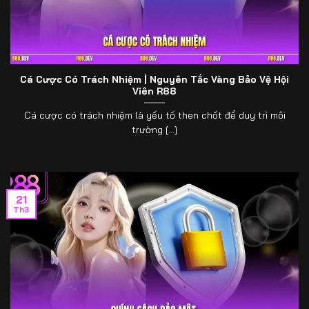
Cá Cược Có Trách Nhiệm | Nguyên Tắc Vàng Bảo Vệ Hội
Viên R88
Cá cược có trách nhiệm là yếu tố then chốt để duy trì môi
trường [...]
21
Th3