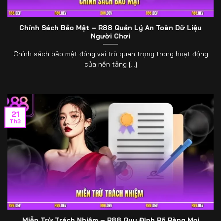
Chính Sách Bảo Mật – R88 Quản Lý An Toàn Dữ Liệu
Người Chơi
Chính sách bảo mật đóng vai trò quan trọng trong hoạt động
của nền tảng [...]
21
Th3
Miễn Trừ Trách Nhiệm – R88 Quy Định Rõ Ràng Mọi