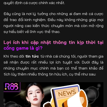
quyết định cá cược chính xác nhất.
Đây cũng là nơi lý tưởng cho những ai đam mê cá cược
để trao đổi kinh nghiệm. Điều này không những giúp mọi
người nâng cao kiến thức chuyên môn mà còn mở rộng
sự hiểu biết về lĩnh vực thể thao.
Lợi ích khi cập nhật thông tin kịp thời tại
cổng game là gì?
Khi theo dõi
tin tức
từ nhà cái chúng tôi, người tham gia
sẽ nhận được rất nhiều lợi ích tuyệt vời. Dưới đây là
những chuyên mục chính mà bạn có thể tham khảo để
tích lũy thêm nhiều thông tin hữu ích, cụ thể như sau: