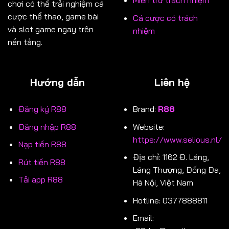
Miễn trừ trách nhiệm
chơi có thể trải nghiệm cá
cược thể thao, game bài
Cá cược có trách
và slot game ngay trên
nhiệm
nền tảng.
Hướng dẫn
Liên hệ
Đăng ký R88
Brand:
R88
Đăng nhập R88
Website:
https://www.selious.nl/
Nạp tiền R88
Địa chỉ: 1162 Đ. Láng,
Rút tiền R88
Láng Thượng, Đống Đa,
Tải app R88
Hà Nội, Việt Nam
Hotline: 0377888811
Email: