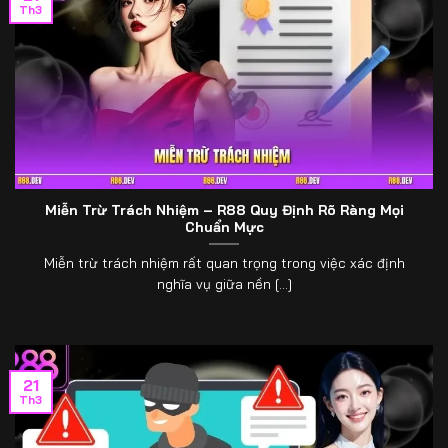
Th3
Miễn Trừ Trách Nhiệm – R88 Quy Định Rõ Ràng Mọi
Chuẩn Mực
Miễn trừ trách nhiệm rất quan trọng trong việc xác định
nghĩa vụ giữa nền [...]
21
Th3