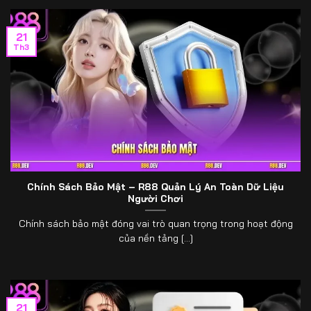
21
Th3
Chính Sách Bảo Mật – R88 Quản Lý An Toàn Dữ Liệu
Người Chơi
Chính sách bảo mật đóng vai trò quan trọng trong hoạt động
của nền tảng [...]
21