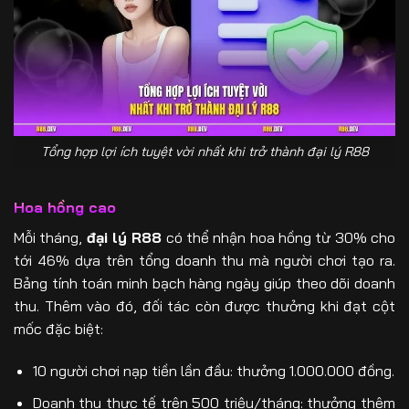
Tổng hợp lợi ích tuyệt vời nhất khi trở thành đại lý R88
Hoa hồng cao
Mỗi tháng,
đại lý R88
có thể nhận hoa hồng từ 30% cho
tới 46% dựa trên tổng doanh thu mà người chơi tạo ra.
Bảng tính toán minh bạch hàng ngày giúp theo dõi doanh
thu. Thêm vào đó, đối tác còn được thưởng khi đạt cột
mốc đặc biệt:
10 người chơi nạp tiền lần đầu: thưởng 1.000.000 đồng.
Doanh thu thực tế trên 500 triệu/tháng: thưởng thêm