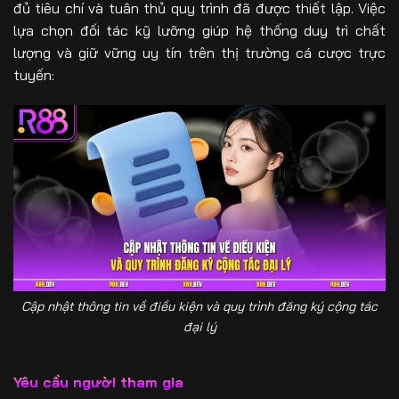
đủ tiêu chí và tuân thủ quy trình đã được thiết lập. Việc
lựa chọn đối tác kỹ lưỡng giúp hệ thống duy trì chất
lượng và giữ vững uy tín trên thị trường cá cược trực
tuyến:
Cập nhật thông tin về điều kiện và quy trình đăng ký cộng tác
đại lý
Yêu cầu người tham gia