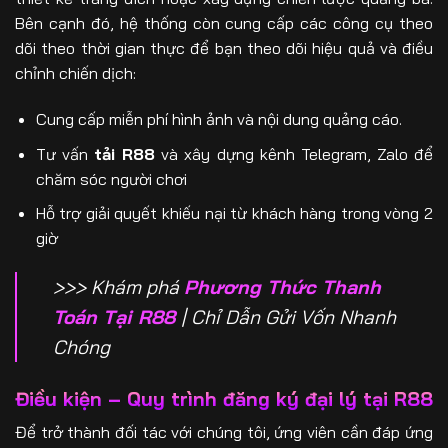
Bên cạnh đó, hệ thống còn cung cấp các công cụ theo
dõi theo thời gian thực để bạn theo dõi hiệu quả và điều
chỉnh chiến dịch:
Cung cấp miễn phí hình ảnh và nội dung quảng cáo.
Tư vấn
tải R88
và xây dựng kênh Telegram, Zalo để
chăm sóc người chơi
Hỗ trợ giải quyết khiếu nại từ khách hàng trong vòng 2
giờ
>>> Khám phá
Phương Thức Thanh
Toán Tại R88
| Chỉ Dẫn Gửi Vốn Nhanh
Chóng
Điều kiện – Quy trình đăng ký đại lý tại R88
Để trở thành đối tác với chúng tôi, ứng viên cần đáp ứng