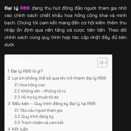
Đại lý
R88
đang thu hút đông đảo người tham gia nhờ
vào chính sách chiết khấu hoa hồng công khai và minh
bạch. Chúng tôi cam kết mang đến cơ hội kiếm thêm thu
nhập ổn định qua nền tảng cá cược tiên tiến. Theo dõi
chính sách cùng quy trình hợp tác cập nhật đầy đủ bên
dưới.
Mục Lục
Đại lý R88 là gì?
Lợi ích không thể bỏ qua khi trở thành đại lý R88
Hoa hồng cao
Không vốn – Không rủi ro
Hỗ trợ kỹ thuật tối đa
Điều kiện – Quy trình đăng ký đại lý tại R88
Yêu cầu người tham gia
Quy trình đăng ký
Trách nhiệm và cam kết
Kết luận