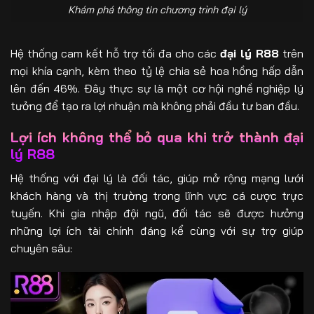
Khám phá thông tin chương trình đại lý
Hệ thống cam kết hỗ trợ tối đa cho các
đại lý R88
trên
mọi khía cạnh, kèm theo tỷ lệ chia sẻ hoa hồng hấp dẫn
lên đến 46%. Đây thực sự là một cơ hội nghề nghiệp lý
tưởng để tạo ra lợi nhuận mà không phải đầu tư ban đầu.
Lợi ích không thể bỏ qua khi trở thành đại
lý R88
Hệ thống với đại lý là đối tác, giúp mở rộng mạng lưới
khách hàng và thị trường trong lĩnh vực cá cược trực
tuyến. Khi gia nhập đội ngũ, đối tác sẽ được hưởng
những lợi ích tài chính đáng kể cùng với sự trợ giúp
chuyên sâu: