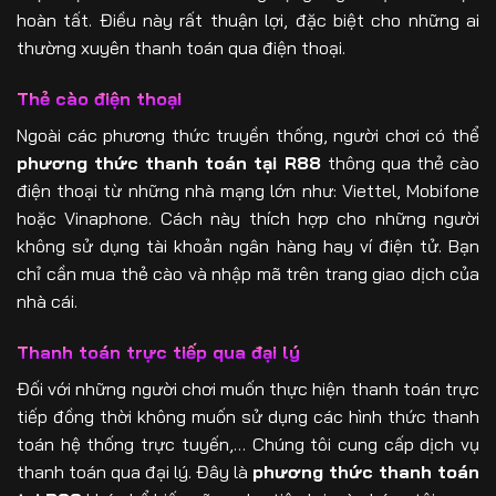
hoàn tất. Điều này rất thuận lợi, đặc biệt cho những ai
thường xuyên thanh toán qua điện thoại.
Thẻ cào điện thoại
Ngoài các phương thức truyền thống, người chơi có thể
phương thức thanh toán tại R88
thông qua thẻ cào
điện thoại từ những nhà mạng lớn như: Viettel, Mobifone
hoặc Vinaphone. Cách này thích hợp cho những người
không sử dụng tài khoản ngân hàng hay ví điện tử. Bạn
chỉ cần mua thẻ cào và nhập mã trên trang giao dịch của
nhà cái.
Thanh toán trực tiếp qua đại lý
Đối với những người chơi muốn thực hiện thanh toán trực
tiếp đồng thời không muốn sử dụng các hình thức thanh
toán hệ thống trực tuyến,… Chúng tôi cung cấp dịch vụ
thanh toán qua đại lý. Đây là
phương thức thanh toán