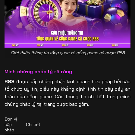
Giới thiệu thông tin tổng quan về cổng game cá cược R88
Minh chứng pháp lý rõ ràng
R88
được cấp chứng nhận kinh doanh hợp pháp bởi các
tổ chức uy tín, điều này khẳng định tính tin cậy đầy an
toàn của cổng game. Các thông tin chi tiết trong minh
chứng pháp lý tại trang cược bao gồm:
Đơn vị
cấp
Chi tiết
phép