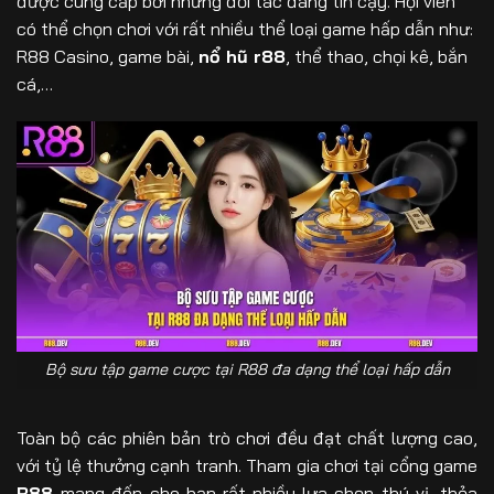
được cung cấp bởi những đối tác đáng tin cậy. Hội viên
có thể chọn chơi với rất nhiều thể loại game hấp dẫn như:
R88 Casino, game bài,
nổ hũ r88
, thể thao, chọi kê, bắn
cá,…
Bộ sưu tập game cược tại R88 đa dạng thể loại hấp dẫn
Toàn bộ các phiên bản trò chơi đều đạt chất lượng cao,
với tỷ lệ thưởng cạnh tranh. Tham gia chơi tại cổng game
R88
mang đến cho bạn rất nhiều lựa chọn thú vị, thỏa