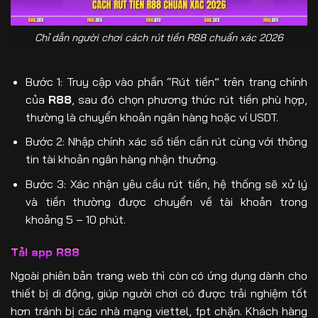
Chỉ dẫn người chơi cách rút tiền R88 chuẩn xác 2026
Bước 1: Truy cập vào phần “Rút tiền” trên trang chính
của
R88
, sau đó chọn phương thức rút tiền phù hợp,
thường là chuyển khoản ngân hàng hoặc ví USDT.
Bước 2: Nhập chính xác số tiền cần rút cùng với thông
tin tài khoản ngân hàng nhận thưởng.
Bước 3: Xác nhận yêu cầu rút tiền, hệ thống sẽ xử lý
và tiền thường được chuyển về tài khoản trong
khoảng 5 – 10 phút.
Tải app R88
Ngoài phiên bản trang web thì
còn có ứng dụng dành cho
thiết bị di động, giúp người chơi có được trải nghiệm tốt
hơn tránh bị các nhà mạng viettel, fpt chặn. Khách hàng