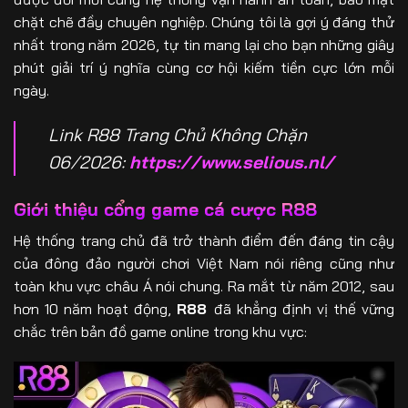
chặt chẽ đầy chuyên nghiệp. Chúng tôi là gợi ý đáng thử
nhất trong năm 2026, tự tin mang lại cho bạn những giây
phút giải trí ý nghĩa cùng cơ hội kiếm tiền cực lớn mỗi
ngày.
Link R88 Trang Chủ Không Chặn
06/2026:
https://www.selious.nl/
Giới thiệu cổng game cá cược R88
Hệ thống trang chủ đã trở thành điểm đến đáng tin cậy
của đông đảo người chơi Việt Nam nói riêng cũng như
toàn khu vực châu Á nói chung. Ra mắt từ năm 2012, sau
hơn 10 năm hoạt động,
R88
đã khẳng định vị thế vững
chắc trên bản đồ game online trong khu vực: