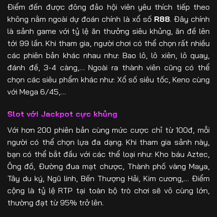
Điểm đến được đông đảo hội viên yêu thích tiếp theo
không nằm ngoài dự đoán chính là xổ số
R88
. Đây chính
là sảnh game với tỷ lệ ăn thưởng siêu khủng, ăn đề lên
tới 99 lần. Khi tham gia, người chơi có thể chọn rất nhiều
các phiên bản khác nhau như: Bao lô, lô xiên, lô quay,
đánh đề, 3-4 càng,… Ngoài ra thành viên cũng có thể
chọn các siêu phẩm khác như: Xổ số siêu tốc, Keno cùng
với Mega 6/45,…
Slot với Jackpot cực khủng
Với hơn 200 phiên bản cùng mức cược chỉ từ 100đ, mỗi
người có thể chọn lựa đa dạng. Khi tham gia sảnh này,
bạn có thể bắt đầu với các thể loại như: Kho báu Aztec,
Ông đồ, Đường đua mạt chược, Thành phố vàng Maya,
Tây du ký, Ngũ linh, Bến Thượng Hải, Kim cương,… Điểm
cộng là tỷ lệ RTP tại toàn bộ trò chơi sẽ vô cùng lớn,
thường đạt từ 95% trở lên.