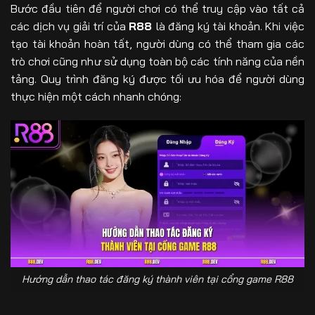
Bước đầu tiên để người chơi có thể truy cập vào tất cả
các dịch vụ giải trí của
R88
là đăng ký tài khoản. Khi việc
tạo tài khoản hoàn tất, người dùng có thể tham gia các
trò chơi cũng như sử dụng toàn bộ các tính năng của nền
tảng. Quy trình đăng ký được tối ưu hóa để người dùng
thực hiện một cách nhanh chóng:
Hướng dẫn thao tác đăng ký thành viên tại cổng game R88