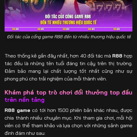
Đối tác của cổng game R88 đến từ nhiều thương hiệu quốc tế
Theo thống kê gần đây nhất, hơn 40 đối tác mà
R88
hợp
tác đều là những tên tuổi đáng tin cậy trên thị trường.
Đảm bảo mang lại chất lượng tốt nhất cũng như sự
phong phú cho trải nghiệm của mỗi thành viên.
Khám phá top trò chơi đổi thưởng top đầu
trên nền tảng
R88 game
có tới hơn 1500 phiên bản khác nhau, được
chia thành nhiều chuyên mục. Khi tham gia chơi, mỗi hội
viên có thể tham khảo và lựa chọn với những sảnh game
đình đám như sau: