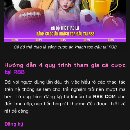
Cá độ thể thao là sảnh cược ăn khách top đầu tại R88
Hướng dẫn 4 quy trình tham gia cá cược
tại R88
Đối với người dùng lần đầu thì việc hiểu rõ các thao tác
trên hệ thống sẽ làm cho trải nghiệm trở nên mượt mà
hơn. Từ quy trình đăng ký tài khoản tại
R88 COM
cho
đến truy cập, nạp tiền hay rút thưởng đều được thiết kế
rất dễ dàng:
Đăng ký