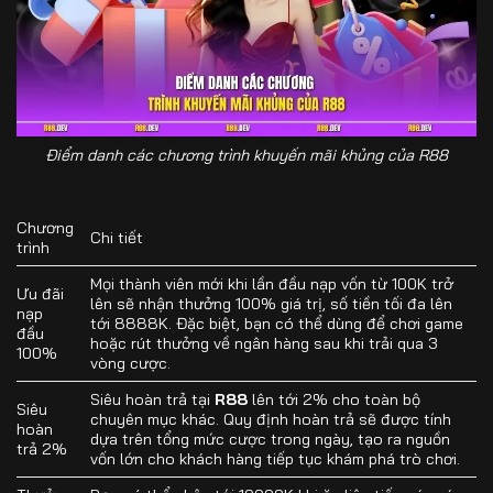
Điểm danh các chương trình khuyến mãi khủng của R88
Chương
Chi tiết
trình
Mọi thành viên mới khi lần đầu nạp vốn từ 100K trở
Ưu đãi
lên sẽ nhận thưởng 100% giá trị, số tiền tối đa lên
nạp
tới 8888K. Đặc biệt, bạn có thể dùng để chơi game
đầu
hoặc rút thưởng về ngân hàng sau khi trải qua 3
100%
vòng cược.
Siêu hoàn trả tại
R88
lên tới 2% cho toàn bộ
Siêu
chuyên mục khác. Quy định hoàn trả sẽ được tính
hoàn
dựa trên tổng mức cược trong ngày, tạo ra nguồn
trả 2%
vốn lớn cho khách hàng tiếp tục khám phá trò chơi.