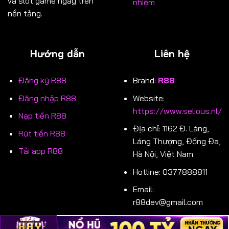
và slot game ngay trên
nhiệm
nền tảng.
Hướng dẫn
Liên hệ
Đăng ký R88
Brand:
R88
Đăng nhập R88
Website:
https://www.selious.nl/
Nạp tiền R88
Địa chỉ: 1162 Đ. Láng,
Rút tiền R88
Láng Thượng, Đống Đa,
Tải app R88
Hà Nội, Việt Nam
Hotline: 0377888811
Email:
r88dev@gmail.com