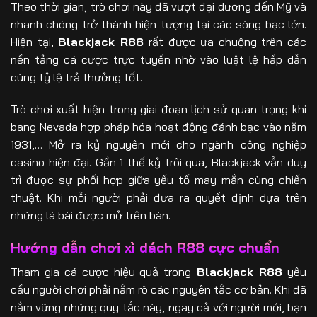
Theo thời gian, trò chơi này đã vượt đại dương đến Mỹ và
nhanh chóng trở thành hiện tượng tại các sòng bạc lớn.
Hiện tại,
Blackjack R88
rất được ưa chuộng trên các
nền tảng cá cược trực tuyến nhờ vào luật lệ hấp dẫn
cùng tỷ lệ trả thưởng tốt.
Trò chơi xuất hiện trong giai đoạn lịch sử quan trọng khi
bang Nevada hợp pháp hóa hoạt động đánh bạc vào năm
1931,… Mở ra kỷ nguyên mới cho ngành công nghiệp
casino hiện đại. Gần 1 thế kỷ trôi qua, Blackjack vẫn duy
trì được sự phối hợp giữa yếu tố may mắn cùng chiến
thuật. Khi mỗi người phải đưa ra quyết định dựa trên
những lá bài được mở trên bàn.
Hướng dẫn chơi xì dách R88 cực chuẩn
Tham gia cá cược hiệu quả trong
Blackjack R88
yêu
cầu người chơi phải nắm rõ các nguyên tắc cơ bản. Khi đã
nắm vững những quy tắc này, ngay cả với người mới, bạn