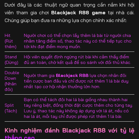
Dưới đây là các thuật ngữ quan trọng cần nắm khi hội
viên tham gia chơi
Blackjack R88 game
tại nhà cái.
Chúng giúp bạn đưa ra những lựa chọn chính xác nhất:
Hit
Người chơi có thể chọn lấy thêm lá bài từ người chia
(Rút
nhằm tăng điểm số, thao tác này có thể tiếp tục cho
thêm)
tới khi đạt điểm mong muốn.
Stand
Hội viên quyết định ngừng rút bài khi cảm thấy điểm
(Dừng)
đủ an toàn, chờ kết quả để so sánh với đối thủ khác.
Double
Người tham gia
Blackjack R88
lựa chọn nhân đôi
Down
tiền cược ban đầu và chỉ được rút thêm 1 lá bài duy
(Nhân
nhất tạo cơ hội nhận thưởng lớn hơn.
đôi)
Bạn có thể tách đôi hai lá bài giống nhau thành hai
Split
tay riêng biệt, đồng thời đặt cược thêm cho từng tay.
(Tách)
Lưu ý, thao tác này không áp dụng với lá át, nếu có
hai lá át, mỗi tay chỉ được phép rút thêm 1 lá bài.
Kinh nghiệm đánh Blackjack R88 với tỷ lệ
thắng cao