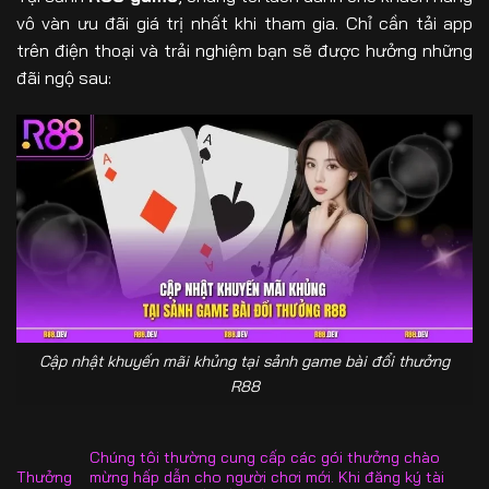
vô vàn ưu đãi giá trị nhất khi tham gia. Chỉ cần tải app
trên điện thoại và trải nghiệm bạn sẽ được hưởng những
đãi ngộ sau:
Cập nhật khuyến mãi khủng tại sảnh game bài đổi thưởng
R88
Chúng tôi thường cung cấp các gói thưởng chào
Thưởng
mừng hấp dẫn cho người chơi mới. Khi đăng ký tài