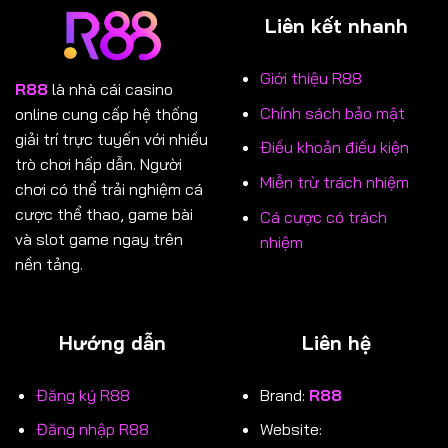
Liên kết nhanh
Giới thiệu R88
R88
là nhà cái casino
Chính sách bảo mật
online cung cấp hệ thống
giải trí trực tuyến với nhiều
Điều khoản điều kiện
trò chơi hấp dẫn. Người
Miễn trừ trách nhiệm
chơi có thể trải nghiệm cá
cược thể thao, game bài
Cá cược có trách
và slot game ngay trên
nhiệm
nền tảng.
Hướng dẫn
Liên hệ
Đăng ký R88
Brand:
R88
Đăng nhập R88
Website: