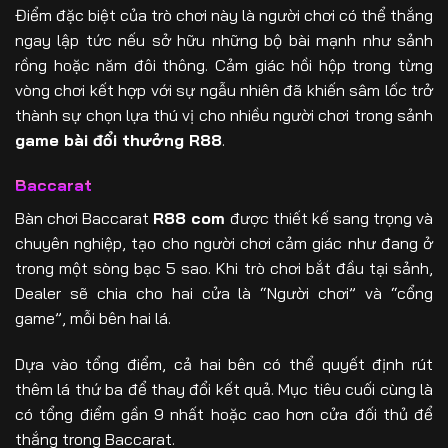
Điểm đặc biệt của trò chơi này là người chơi có thể thắng
ngay lập tức nếu sở hữu những bộ bài mạnh như sảnh
rồng hoặc năm đôi thông. Cảm giác hồi hộp trong từng
vòng chơi kết hợp với sự ngẫu nhiên đã khiến sâm lốc trở
thành sự chọn lựa thú vị cho nhiều người chơi trong sảnh
game bài đổi thưởng R88
.
Baccarat
Bàn chơi Baccarat
R88 com
được thiết kế sang trọng và
chuyên nghiệp, tạo cho người chơi cảm giác như đang ở
trong một sòng bạc 5 sao. Khi trò chơi bắt đầu tại sảnh,
Dealer sẽ chia cho hai cửa là “Người chơi” và “cổng
game”, mỗi bên hai lá.
Dựa vào tổng điểm, cả hai bên có thể quyết định rút
thêm lá thứ ba để thay đổi kết quả. Mục tiêu cuối cùng là
có tổng điểm gần 9 nhất hoặc cao hơn cửa đối thủ để
thắng trong Baccarat.