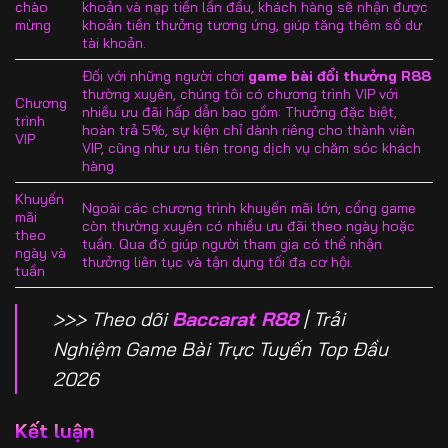
chào
khoản và nạp tiền lần đầu, khách hàng sẽ nhận được
mừng
khoản tiền thưởng tương ứng, giúp tăng thêm số dư
tài khoản.
Đối với những người chơi
game bài đổi thưởng R88
thường xuyên, chúng tôi có chương trình VIP với
Chương
nhiều ưu đãi hấp dẫn bao gồm: Thưởng đặc biệt,
trình
hoàn trả 5%, sự kiện chỉ dành riêng cho thành viên
VIP
VIP, cũng như ưu tiên trong dịch vụ chăm sóc khách
hàng.
Khuyến
Ngoài các chương trình khuyến mãi lớn, cổng game
mãi
còn thường xuyên có nhiều ưu đãi theo ngày hoặc
theo
tuần. Qua đó giúp người tham gia có thể nhận
ngày và
thưởng liên tục và tận dụng tối đa cơ hội.
tuần
>>> Theo dõi
Baccarat R88
| Trải
Nghiệm Game Bài Trực Tuyến Top Đầu
2026
Kết luận