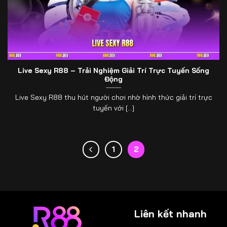
Live Sexy R88 – Trải Nghiệm Giải Trí Trực Tuyến Sống
Động
Live Sexy R88 thu hút người chơi nhờ hình thức giải trí trực
tuyến với [...]
1
2
Liên kết nhanh