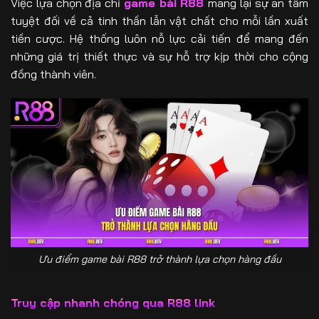
Việc lựa chọn địa chỉ
game bài R88
mang lại sự an tâm
tuyệt đối về cả tinh thần lẫn vật chất cho mỗi lần xuất
tiền cược. Hệ thống luôn nỗ lực cải tiến để mang đến
những giá trị thiết thực và sự hỗ trợ kịp thời cho cộng
đồng thành viên.
Ưu điểm game bài R88 trở thành lựa chọn hàng đầu
Truy cập nhanh chóng qua R88 link