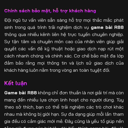
Chính sách bảo mật, hỗ trợ khách hàng
Đội ngũ tư vấn viên sẵn sàng hỗ trợ mọi thắc mắc phát
sinh trong quá trình trải nghiệm dịch vụ
game bài R88
thông qua nhiều kênh liên hệ trực tuyến chuyên nghiệp.
Sự tận tâm và chuyên môn cao của nhân viên giúp giải
quyết các vấn đề kỹ thuật hoặc giao dịch nạp rút một
cách nhanh chóng và chính xác. Cơ chế bảo mật đa lớp
đảm bảo rằng mọi thông tin và lịch sử giao dịch của
khách hàng luôn nằm trong vòng an toàn tuyệt đối.
Kết luận
Game bài R88
không chỉ đơn thuần là nơi giải trí mà còn
mang đến nhiều lựa chọn linh hoạt cho người dùng. Tùy
theo sở thích, bạn có thể trải nghiệm các trò chơi khác
nhau mà không bị giới hạn. Sự đa dạng giúp mỗi lần tham
gia đều có cảm giác mới mẻ. Đây cũng là yếu tố giúp nền