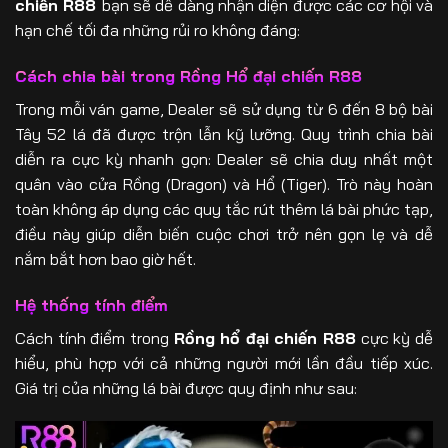
chiến R88
bạn sẽ dễ dàng nhận diện được các cơ hội và
hạn chế tối đa những rủi ro không đáng:
Cách chia bài trong Rồng Hổ đại chiến R88
Trong mỗi ván game, Dealer sẽ sử dụng từ 6 đến 8 bộ bài
Tây 52 lá đã được trộn lẫn kỹ lưỡng. Quy trình chia bài
diễn ra cực kỳ nhanh gọn: Dealer sẽ chia duy nhất một
quân vào cửa Rồng (Dragon) và Hổ (Tiger). Trò này hoàn
toàn không áp dụng các quy tắc rút thêm lá bài phức tạp,
điều này giúp diễn biến cuộc chơi trở nên gọn lẹ và dễ
nắm bắt hơn bao giờ hết.
Hệ thống tính điểm
Cách tính điểm trong
Rồng hổ đại chiến R88
cực kỳ dễ
hiểu, phù hợp với cả những người mới lần đầu tiếp xúc.
Giá trị của những lá bài được quy định như sau: