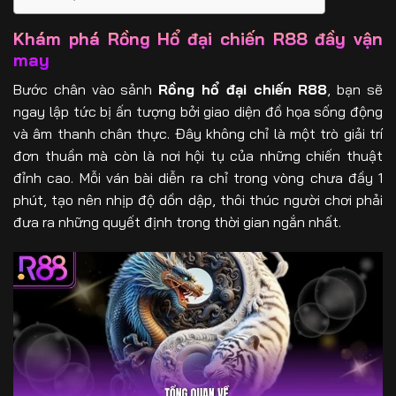
Khám phá Rồng Hổ đại chiến R88 đầy vận
may
Bước chân vào sảnh
Rồng hổ đại chiến R88
, bạn sẽ
ngay lập tức bị ấn tượng bởi giao diện đồ họa sống động
và âm thanh chân thực. Đây không chỉ là một trò giải trí
đơn thuần mà còn là nơi hội tụ của những chiến thuật
đỉnh cao. Mỗi ván bài diễn ra chỉ trong vòng chưa đầy 1
phút, tạo nên nhịp độ dồn dập, thôi thúc người chơi phải
đưa ra những quyết định trong thời gian ngắn nhất.