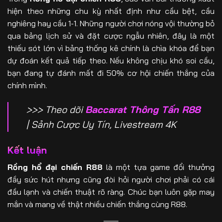
hiện theo những chu kỳ nhất định như cầu bệt, cầu
nghiêng hay cầu 1-1. Những người chơi nóng vội thường bỏ
qua bảng lịch sử và đặt cược ngẫu nhiên, đây là một
thiếu sót lớn vì bảng thống kê chính là chìa khóa để bạn
dự đoán kết quả tiếp theo. Nếu không chịu khó soi cầu,
bạn đang tự đánh mất đi 50% cơ hội chiến thắng của
chính mình.
>>> Theo dõi
Baccarat Thông Tấn R88
| Sảnh Cược Uy Tín, Livestream 4K
Kết luận
Rồng hổ đại chiến R88
là một tựa game đổi thưởng
đầy sức hút nhưng cũng đòi hỏi người chơi phải có cái
đầu lạnh và chiến thuật rõ ràng. Chúc bạn luôn gặp may
mắn và mang về thật nhiều chiến thắng cùng R88.