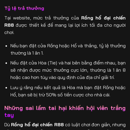
Tỷ lệ trả thưởng
Tại website, mức trả thưởng của
Rồng hổ đại chiến
R88
được thiết kế để mang lại lợi ích tối đa cho người
chơi.
Nếu bạn đặt cửa Rồng hoặc Hổ và thắng, tỷ lệ thưởng
thường là 1 ăn 1.
Nếu đặt cửa Hòa (Tie) và hai bên bằng điểm nhau, bạn
sẽ nhận được mức thưởng cực lớn, thường là 1 ăn 8
hoặc cao hơn tùy vào quy định của địa chỉ giải trí.
Lưu ý rằng nếu kết quả là Hòa mà bạn đặt Rồng hoặc
Hổ, bạn sẽ bị trừ 50% số tiền cược cho nhà cái.
Những sai lầm tai hại khiến hội viên trắng
tay
Dù
Rồng hổ đại chiến R88
có luật chơi đơn giản, nhưng