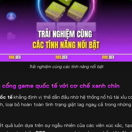
Trải nghiệm cùng các tính năng nổi bật
88 cổng game quốc tế với cơ chế xanh chín
ốc tế
khẳng định vị thế dẫn đầu nhờ hệ thống nổ hũ tài xỉu có
, loại bỏ hoàn toàn tình trạng giật lag ngay cả trong những
t quả luôn dựa trên sự ngẫu nhiên của các viên xúc xắc, tạ