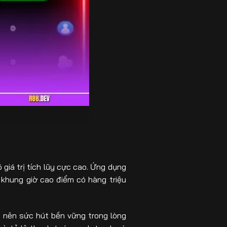
 giá trị tích lũy cực cao. Ứng dụng
 khung giờ cao điểm có hàng triệu
o nên sức hút bền vững trong lòng