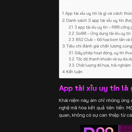
Mục Lục
App tài xỉu uy tín là gì và cách th
Danh sách 3 app tài xỉu uy tín đư
3 app tài xỉu uy tín – R88 cổng
Go88 – Ứng dụng tài xỉu uy tín
B52 Club – Đồ họa bom tấn và 
Tiêu chí đánh giá chất lượng cùng
Giấy phép hoạt động, uy tín thư
Tốc độ thanh khoản và sự đa d
Chất lượng đồ họa, trải nghiệm
Kết luận
App tài xỉu uy tín l
Khái niệm này ám chỉ những ứng 
nghệ mã hóa kết quả tiên tiến. 
quan, không có sự can thiệp từ c