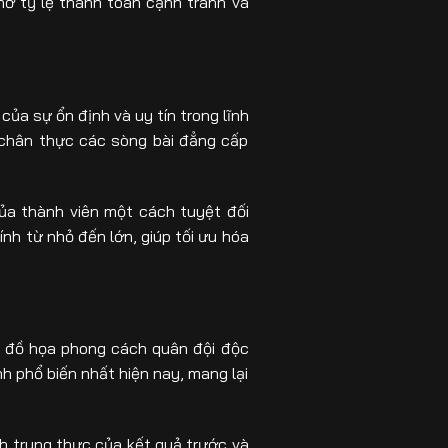
ờ tỷ lệ thanh toán cạnh tranh và
của sự ổn định và uy tín trong lĩnh
g chân thực các sòng bài đẳng cấp
ủa thành viên một cách tuyệt đối
ính từ nhỏ đến lớn, giúp tối ưu hóa
i đồ họa phong cách quân đội độc
 phổ biến nhất hiện nay, mang lại
h trung thực của kết quả trước và