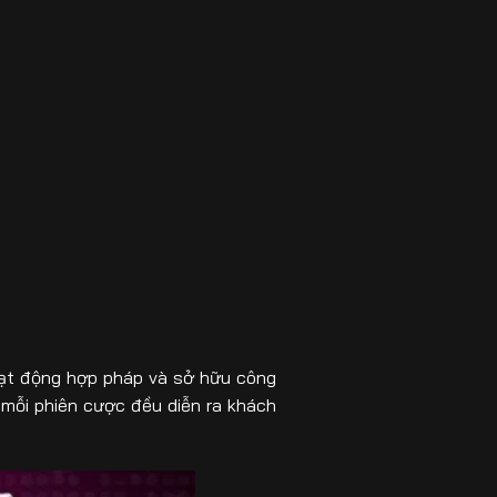
oạt động hợp pháp và sở hữu công
mỗi phiên cược đều diễn ra khách