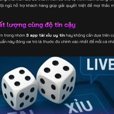
ội ngũ hỗ trợ khách hàng giúp giải quyết triệt để mọi thắc m
ất lượng cùng độ tin cậy
ằm trong nhóm
3 app tài xỉu uy tín
hay không cần dựa trên cá
huẩn này đóng vai trò là thước đo chính xác nhất để mỗi cá n