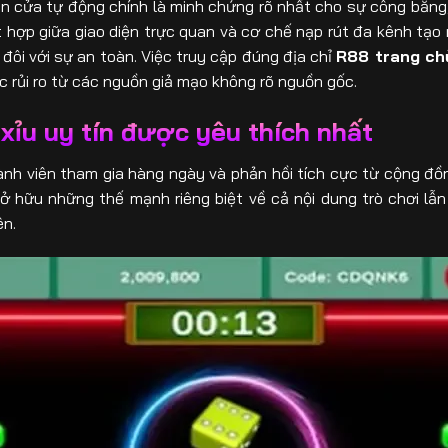
 cửa tự động chính là minh chứng rõ nhất cho sự công bằng,
 hợp giữa giao diện trực quan và cơ chế nạp rút đa kênh tạo 
đi đôi với sự an toàn. Việc truy cập đúng địa chỉ
R88 trang ch
 rủi ro từ các nguồn giả mạo không rõ nguồn gốc.
xỉu uy tín được yêu thích nhất
ành viên tham gia hàng ngày và phản hồi tích cực từ cộng đồn
ở hữu những thế mạnh riêng biệt về cả nội dung trò chơi lẫn
n.