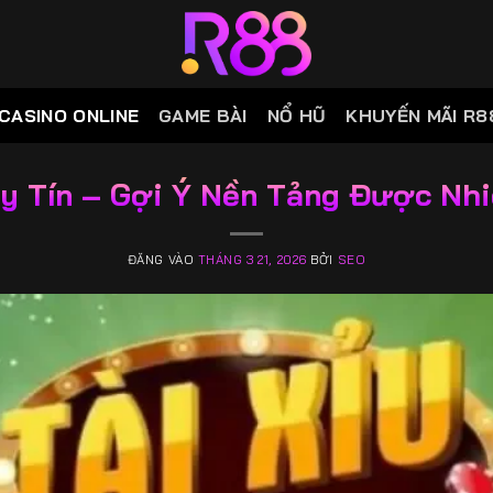
CASINO ONLINE
GAME BÀI
NỔ HŨ
KHUYẾN MÃI R8
 Uy Tín – Gợi Ý Nền Tảng Được Nh
ĐĂNG VÀO
THÁNG 3 21, 2026
BỞI
SEO