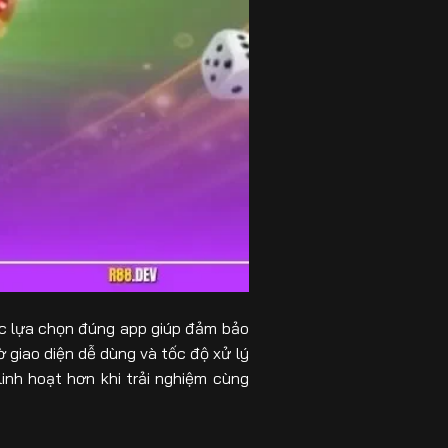
ệc lựa chọn đúng app giúp đảm bảo
ờ giao diện dễ dùng và tốc độ xử lý
linh hoạt hơn khi trải nghiệm cùng