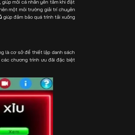
 giúp mỗi cá nhân yên tâm khi đặt
nên một môi trường giải trí chuyên
ủ
giúp đảm bảo quá trình tải xuống
g là cơ sở để thiết lập danh sách
 các chương trình ưu đãi đặc biệt