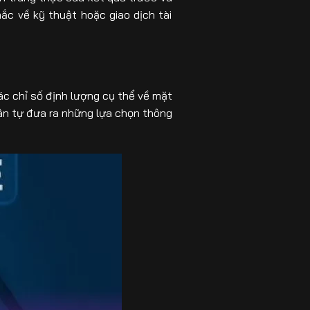
ắc về kỹ thuật hoặc giao dịch tài
c chỉ số định lượng cụ thể về mặt
hân tự đưa ra những lựa chọn thông