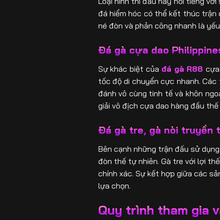
Loại hình thi đấu này nổi tiếng vớ
đá hiểm hóc có thể kết thúc trận 
né đòn và phản công nhanh là yếu
Đá gà cựa dao Philippin
Sự khác biệt của
đá gà R88
cựa
tốc độ di chuyển cực nhanh. Các t
đánh vô cùng tinh tế và khôn ng
giải vô địch cựa dao hàng đầu thế 
Đá gà tre, gà nòi truyền 
Bên cạnh những trận đấu sử dụng 
đòn thế tự nhiên. Gà tre với lợi 
chính xác. Sự kết hợp giữa các sả
lựa chọn.
Quy trình tham gia v