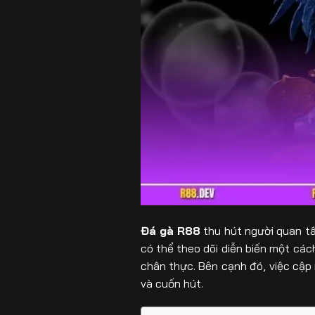
Đá gà R88
thu hút người quan tâ
có thể theo dõi diễn biến một các
chân thực. Bên cạnh đó, việc cập 
và cuốn hút.