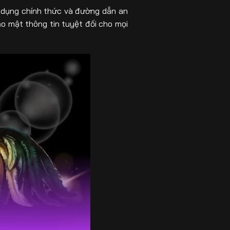
 dụng chính thức và đường dẫn an
o mật thông tin tuyệt đối cho mọi