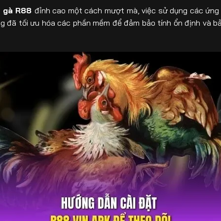
 gà R88
đỉnh cao một cách mượt mà, việc sử dụng các ứng
ng đã tối ưu hóa các phần mềm để đảm bảo tính ổn định và bả