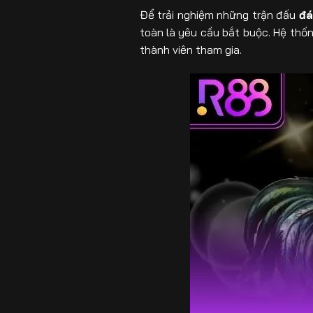
Để trải nghiệm những trận đấu
đá
toàn là yêu cầu bắt buộc. Hệ thố
thành viên tham gia.