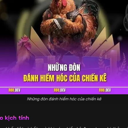
Những đòn đánh hiểm hóc của chiến kê
 kịch tính