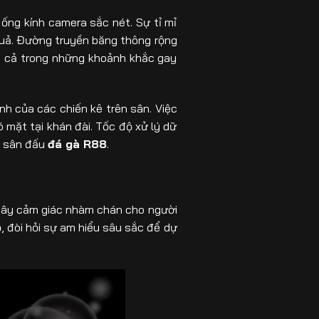
 ống kính camera sắc nét. Sự tỉ mỉ
quả.
Đường truyền băng thông rộng
y cả trong những khoảnh khắc gay
h của các chiến kê trên sân. Việc
mặt tại khán đài. Tốc độ xử lý dữ
ên sân đấu
đá gà R88
.
 gây cảm giác nhàm chán cho người
, đòi hỏi sự am hiểu sâu sắc để dự